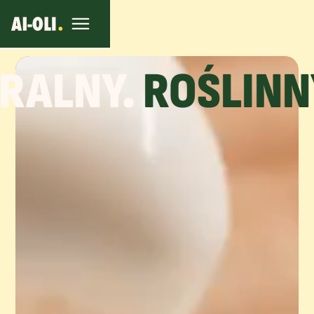
RALNY.
ROŚLINNY