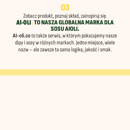
03
Zobacz produkt, poznaj skład, zainspiruj się.
AI-OLI.
TO NASZA GLOBALNA MARKA DLA
SOSU AIOLI.
AI-oli.co
to także serwis, w którym pokazujemy nasze
dipy i sosy w różnych markach. Jedno miejsce, wiele
nazw – ale zawsze ta sama logika, jakość i smak.
POZNAJ NASZE WARIANTY
GUACAMOLE