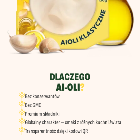
DLACZEGO
AI-OLI?
Bez konserwantów
Bez GMO
Premium składniki
Globalny charakter – smaki z różnych kuchni świata
Transparentność dzięki kodowi QR