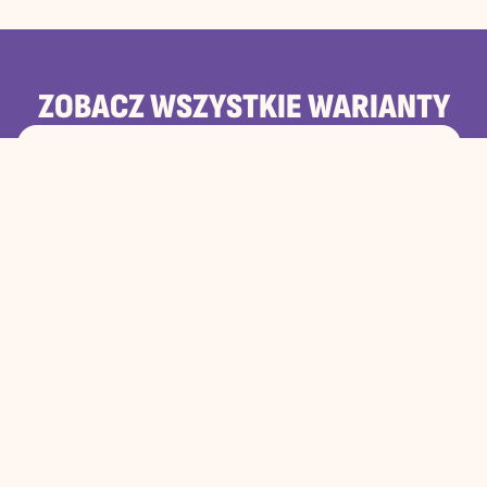
ZOBACZ WSZYSTKIE WARIANTY
HUMMUS Z TOPPINGIEM Z PESTO KOLENDROWYM