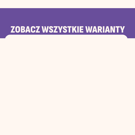
ZOBACZ WSZYSTKIE WARIANTY
HUMMUS Z TOPPINGIEM Z PESTO KOLENDROWYM